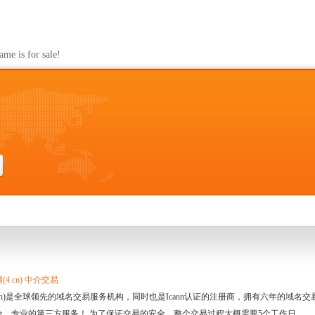
s for sale!
4.cn) 中介交易
.cn)是全球领先的域名交易服务机构，同时也是Icann认证的注册商，拥有六年的域
全、专业的第三方服务！ 为了保证交易的安全，整个交易过程大概需要5个工作日。