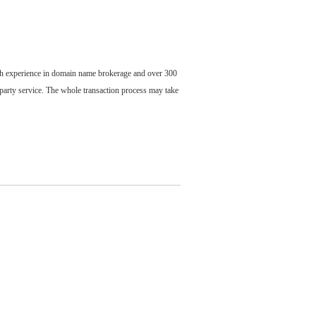
ch experience in domain name brokerage and over 300
party service. The whole transaction process may take